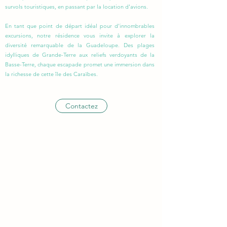
survols touristiques, en passant par la location d'avions.
En tant que point de départ idéal pour d'innombrables
excursions, notre résidence vous invite à explorer la
diversité remarquable de la Guadeloupe. Des plages
idylliques de Grande-Terre aux reliefs verdoyants de la
Basse-Terre, chaque escapade promet une immersion dans
la richesse de cette île des Caraïbes.
Contactez