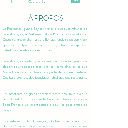
À PROPOS
La Résidence Iguana Bay est nichée à quelques minutes de
Saint-François, à l'extrême Est de l'île de la Guadeloupe.
Cette commune charmante allie l'authenticité de son vieux
quartier au dynamisme du tourisme, offrant un équilibre
subtil entre tradition et modernité.
Saint-François séduit par sa marina moderne, point de
départ pour des croisières vers les îles voisines telles que
Marie Galante et La Désirade à partir de la gare maritime.
Des bars Lounge, des boutiques, ainsi que des restaurants
...
Les amateurs de golf apprécient notre proximité avec le
réputé Golf 18 trous signé Robert Trent Jones, faisant de
Saint-François un incontournable pour les passionnés de
ce sport.
L'aérodrome de Saint-François, abritant un aéroclub, offre
des expériences aériennes uniques, du parachutisme aux